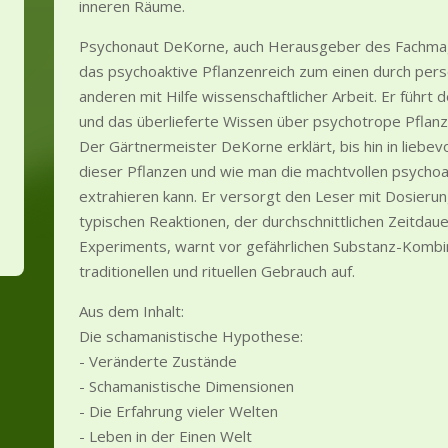
inneren Räume.
Psychonaut DeKorne, auch Herausgeber des Fachmag
das psychoaktive Pflanzenreich zum einen durch per
anderen mit Hilfe wissenschaftlicher Arbeit. Er führt
und das überlieferte Wissen über psychotrope Pflanz
Der Gärtnermeister DeKorne erklärt, bis hin in liebevol
dieser Pflanzen und wie man die machtvollen psychoak
extrahieren kann. Er versorgt den Leser mit Dosieru
typischen Reaktionen, der durchschnittlichen Zeitdaue
Experiments, warnt vor gefährlichen Substanz-Kombin
traditionellen und rituellen Gebrauch auf.
Aus dem Inhalt:
Die schamanistische Hypothese:
- Veränderte Zustände
- Schamanistische Dimensionen
- Die Erfahrung vieler Welten
- Leben in der Einen Welt