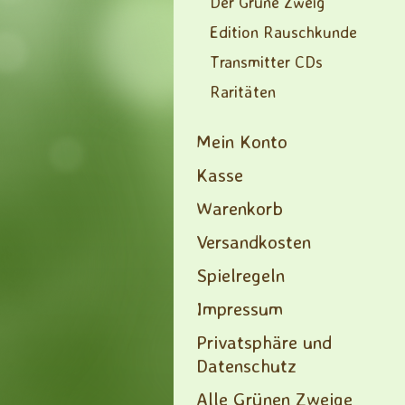
Der Grüne Zweig
Edition Rauschkunde
Transmitter CDs
Raritäten
Mein Konto
Kasse
Warenkorb
Versandkosten
Spielregeln
Impressum
Privatsphäre und
Datenschutz
Alle Grünen Zweige