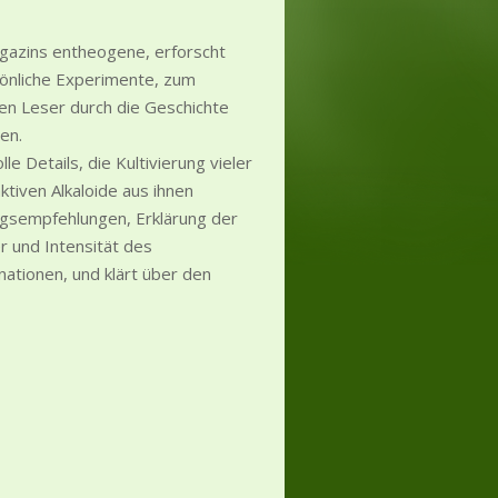
azins entheogene, erforscht
sönliche Experimente, zum
 den Leser durch die Geschichte
en.
le Details, die Kultivierung vieler
tiven Alkaloide aus ihnen
ngsempfehlungen, Erklärung der
r und Intensität des
ationen, und klärt über den