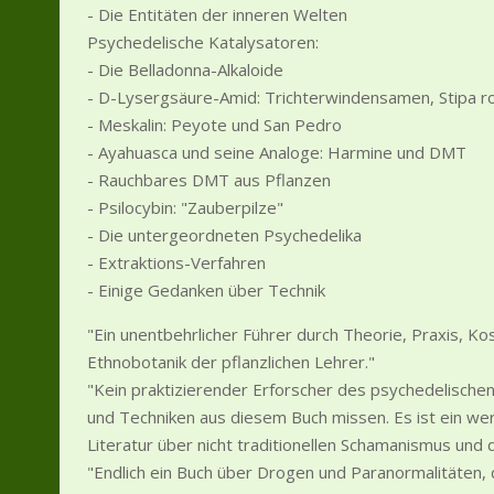
- Die Entitäten der inneren Welten
Psychedelische Katalysatoren:
- Die Belladonna-Alkaloide
- D-Lysergsäure-Amid: Trichterwindensamen, Stipa r
- Meskalin: Peyote und San Pedro
- Ayahuasca und seine Analoge: Harmine und DMT
- Rauchbares DMT aus Pflanzen
- Psilocybin: "Zauberpilze"
- Die untergeordneten Psychedelika
- Extraktions-Verfahren
- Einige Gedanken über Technik
"Ein unentbehrlicher Führer durch Theorie, Praxis, K
Ethnobotanik der pflanzlichen Lehrer."
"Kein praktizierender Erforscher des psychedelisch
und Techniken aus diesem Buch missen. Es ist ein wer
Literatur über nicht traditionellen Schamanismus und 
"Endlich ein Buch über Drogen und Paranormalitäten, d