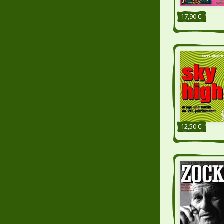
17,90 €
12,50 €