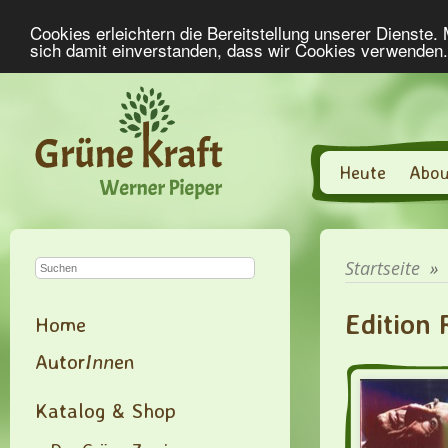
Cookies erleichtern die Bereitstellung unserer Dienste.
sich damit einverstanden, dass wir Cookies verwenden
Heute
Abou
Startseite
»
Edition
Home
Autor
Inn
en
Katalog & Shop