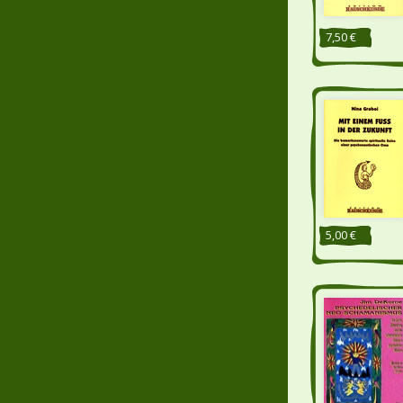
7,50 €
5,00 €