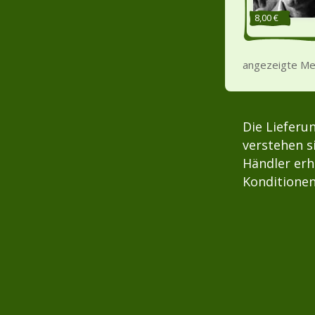
8,00 €
angezeigte Me
Die Lieferu
verstehen s
Händler erh
Konditionen