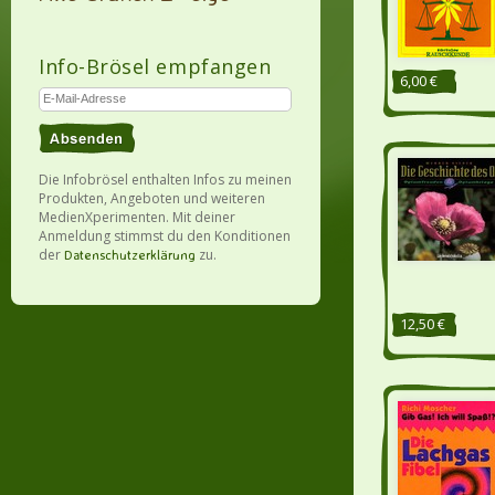
Info-Brösel empfangen
6,00 €
Die Infobrösel enthalten Infos zu meinen
Produkten, Angeboten und weiteren
MedienXperimenten. Mit deiner
Anmeldung stimmst du den Konditionen
der
zu.
Datenschutzerklärung
12,50 €