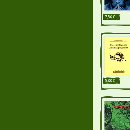
7,50 €
5,00 €