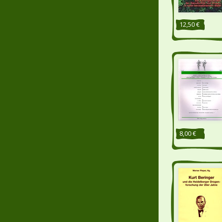
12,50 €
8,00 €