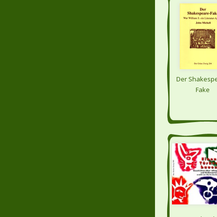
Der Shakesp
Fake