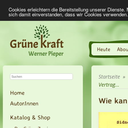
Cookies erleichtern die Bereitstellung unserer Dienste.
sich damit einverstanden, dass wir Cookies verwenden
Heute
Abou
Startseite
»
Vertrag...
Home
Wie kan
Autor
Inn
en
Katalog & Shop