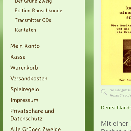
Der Grüne Zweig
Edition Rauschkunde
Transmitter CDs
Raritäten
Mein Konto
Kasse
Warenkorb
Versandkosten
Spielregeln
Für eine grösse
klicken Sie auf 
Impressum
Deutschlands
Privatsphäre und
Datenschutz
Mit einer
Alle Grünen Zweige