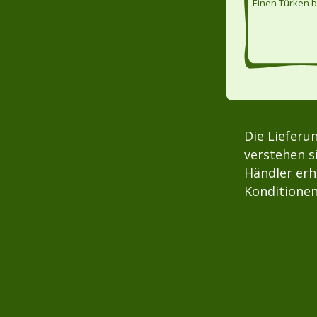
Einen Türken 
Die Lieferu
verstehen s
Händler erh
Konditionen