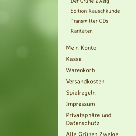
Der Grüne Zweig
Edition Rauschkunde
Transmitter CDs
Raritäten
Mein Konto
Kasse
Warenkorb
Versandkosten
Spielregeln
Impressum
Privatsphäre und
Datenschutz
Alle Grünen Zweige