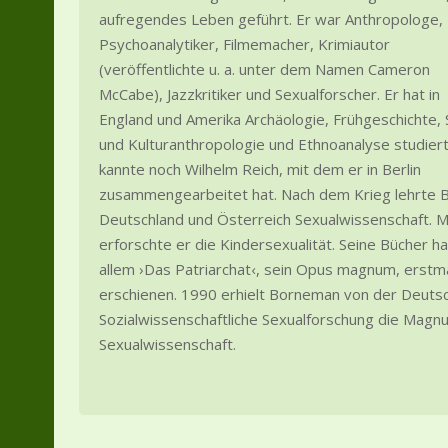
aufregendes Leben geführt. Er war Anthropologe,
Psychoanalytiker, Filmemacher, Krimiautor
(veröffentlichte u. a. unter dem Namen Cameron
McCabe), Jazzkritiker und Sexualforscher. Er hat in
England und Amerika Archäologie, Frühgeschichte, 
und Kulturanthropologie und Ethnoanalyse studiert
kannte noch Wilhelm Reich, mit dem er in Berlin
zusammengearbeitet hat. Nach dem Krieg lehrte B
Deutschland und Österreich Sexualwissenschaft. Me
erforschte er die Kindersexualität. Seine Bücher 
allem ›Das Patriarchat‹, sein Opus magnum, erstma
erschienen. 1990 erhielt Borneman von der Deutsc
Sozialwissenschaftliche Sexualforschung die Magnu
Sexualwissenschaft.