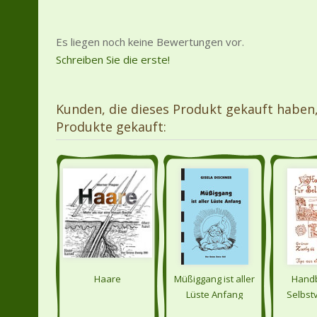
Es liegen noch keine Bewertungen vor.
Schreiben Sie die erste!
Kunden, die dieses Produkt gekauft haben
Produkte gekauft:
Haare
Müßiggang ist aller
Handb
Lüste Anfang
Selbst