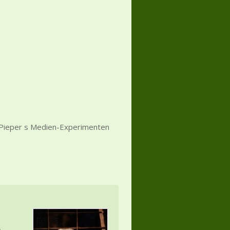
 Pieper s Medien-Experimenten
,