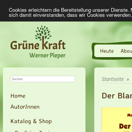
Cookies erleichtern die Bereitstellung unserer Dienste.
sich damit einverstanden, dass wir Cookies verwenden
Heute
Abou
Startseite
»
Der Bla
Home
Autor
Inn
en
Katalog & Shop