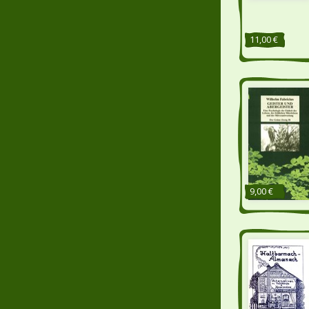
11,00 €
9,00 €