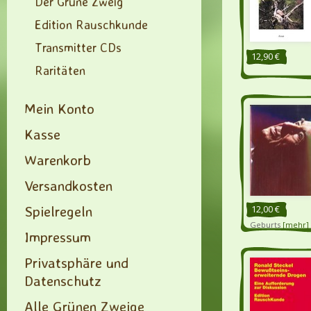
Der Grüne Zweig
Edition Rauschkunde
Transmitter CDs
12,90 €
Raritäten
Mein Konto
Kasse
Warenkorb
Versandkosten
Spielregeln
12,00 €
Geburts
[mehr]
Impressum
Privatsphäre und
Datenschutz
Alle Grünen Zweige