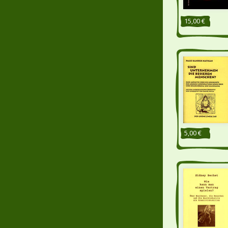
15,00 €
5,00 €