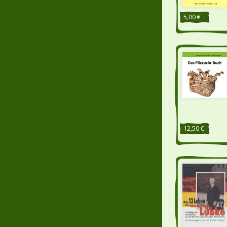
5,00 €
12,50 €