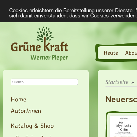
Cookies erleichtern die Bereitstellung unserer Dienste.
sich damit einverstanden, dass wir Cookies verwenden
Heute
Abou
Startseite
»
Neuersc
Home
Autor
Inn
en
Katalog & Shop