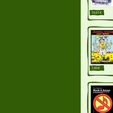
10,01 €
7,00 €