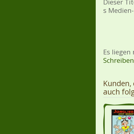
Dieser Ti
s Medien-
Es liegen
Schreiben 
Kunden, 
auch fol