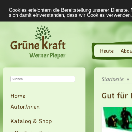
Cookies erleichtern die Bereitstellung unserer Dienste.
sich damit einverstanden, dass wir Cookies verwenden
Heute
Abou
Startseite
»
Gut für
Home
Autor
Inn
en
Katalog & Shop