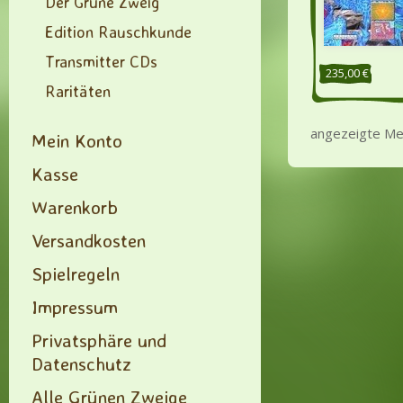
Der Grüne Zweig
Edition Rauschkunde
Transmitter CDs
235,00 €
Raritäten
angezeigte Me
Mein Konto
Kasse
Warenkorb
Versandkosten
Spielregeln
Impressum
Privatsphäre und
Datenschutz
Alle Grünen Zweige