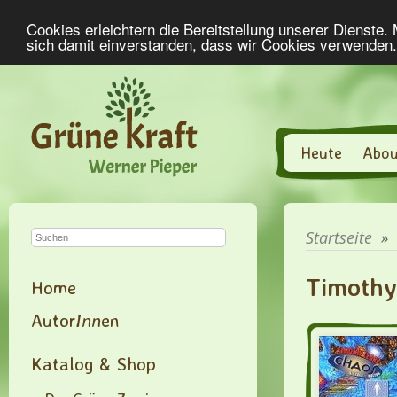
Cookies erleichtern die Bereitstellung unserer Dienste.
sich damit einverstanden, dass wir Cookies verwenden
Heute
Abou
Startseite
»
Timothy
Home
Autor
Inn
en
Katalog & Shop