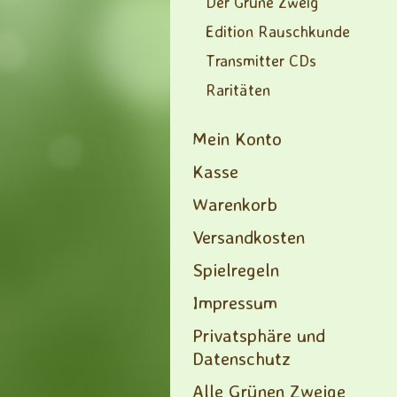
Der Grüne Zweig
Edition Rauschkunde
Transmitter CDs
Raritäten
Mein Konto
Kasse
Warenkorb
Versandkosten
Spielregeln
Impressum
Privatsphäre und
Datenschutz
Alle Grünen Zweige