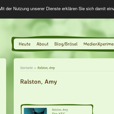
 Mit der Nutzung unserer Dienste erklären Sie sich damit ei
Heute
About
Blog/Brösel
MedienXperime
Startseite
»
Ralston, Amy
Ralston, Amy
Ralston, Amy
Die XTC-