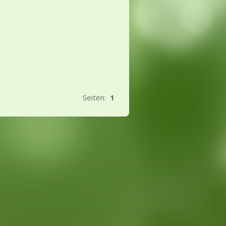
Seiten:
1