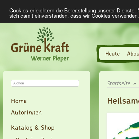
Cookies erleichtern die Bereitstellung unserer Dienste.
sich damit einverstanden, dass wir Cookies verwenden
Heute
Abou
Startseite
»
Heilsam
Home
Autor
Inn
en
Katalog & Shop