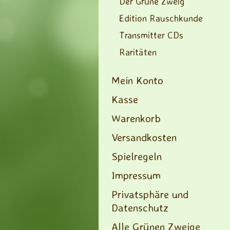
Der Grüne Zweig
Edition Rauschkunde
Transmitter CDs
Raritäten
Mein Konto
Kasse
Warenkorb
Versandkosten
Spielregeln
Impressum
Privatsphäre und
Datenschutz
Alle Grünen Zweige