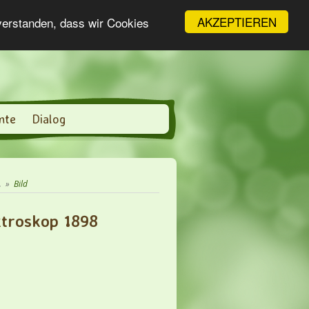
AKZEPTIEREN
nverstanden, dass wir Cookies
nte
Dialog
.
»
Bild
ktroskop 1898