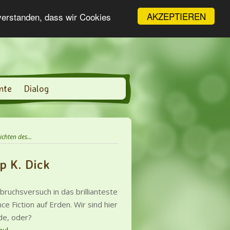
AKZEPTIEREN
nverstanden, dass wir Cookies
nte
Dialog
chten des...
p K. Dick
bruchsversuch in das brillianteste
ce Fiction auf Erden. Wir sind hier
de, oder?