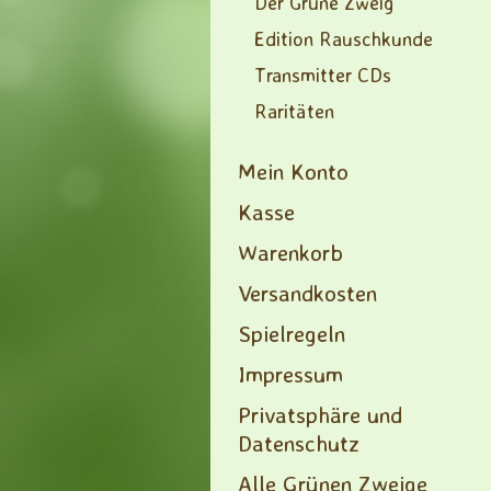
Der Grüne Zweig
Edition Rauschkunde
Transmitter CDs
Raritäten
Mein Konto
Kasse
Warenkorb
Versandkosten
Spielregeln
Impressum
Privatsphäre und
Datenschutz
Alle Grünen Zweige