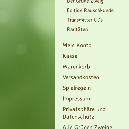
Der Grüne Zweig
Edition Rauschkunde
Transmitter CDs
Raritäten
Mein Konto
Kasse
Warenkorb
Versandkosten
Spielregeln
Impressum
Privatsphäre und
Datenschutz
Alle Grünen Zweige