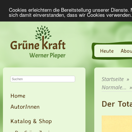
Cookies erleichtern die Bereitstellung unserer Dienste.
sich damit einverstanden, dass wir Cookies verwenden
Heute
Abou
Startseite
»
Normale...
Home
Der Tot
Autor
Inn
en
Katalog & Shop