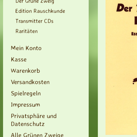
Der Grüne Zweig
Edition Rauschkunde
Transmitter CDs
Raritäten
Mein Konto
Kasse
Warenkorb
Versandkosten
Spielregeln
Impressum
Privatsphäre und
Datenschutz
Alle Grünen Zweige