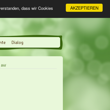
AKZEPTIEREN
nverstanden, dass wir Cookies
nte
Dialog
»
Bild