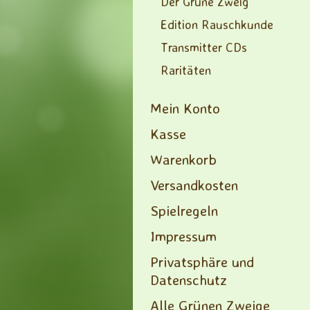
Der Grüne Zweig
Edition Rauschkunde
Transmitter CDs
Raritäten
Mein Konto
Kasse
Warenkorb
Versandkosten
Spielregeln
Impressum
Privatsphäre und
Datenschutz
Alle Grünen Zweige