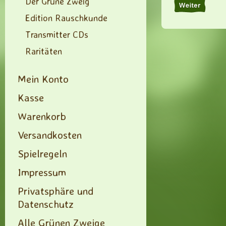
Der Grüne Zweig
Edition Rauschkunde
Transmitter CDs
Raritäten
Mein Konto
Kasse
Warenkorb
Versandkosten
Spielregeln
Impressum
Privatsphäre und
Datenschutz
Alle Grünen Zweige