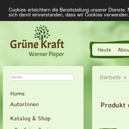
Cookies erleichtern die Bereitstellung unserer Dienste.
sich damit einverstanden, dass wir Cookies verwenden
Heute
Abou
Startseite
»
Home
Autor
Inn
en
Produkt 
Katalog & Shop