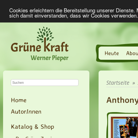
Cookies erleichtern die Bereitstellung unserer Dienste.
sich damit einverstanden, dass wir Cookies verwenden
Heute
Abou
Startseite
»
Anthony
Home
Autor
Inn
en
Katalog & Shop