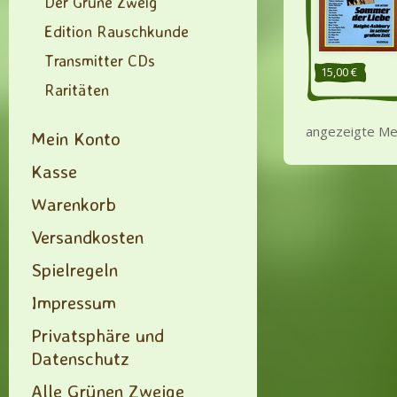
Der Grüne Zweig
Edition Rauschkunde
Transmitter CDs
15,00 €
Raritäten
angezeigte Me
Mein Konto
Kasse
Warenkorb
Versandkosten
Spielregeln
Impressum
Privatsphäre und
Datenschutz
Alle Grünen Zweige