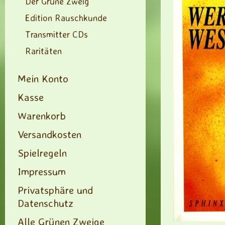
Der Grüne Zweig
Edition Rauschkunde
Transmitter CDs
Raritäten
Mein Konto
Kasse
Warenkorb
Versandkosten
Spielregeln
Impressum
Privatsphäre und
Datenschutz
Alle Grünen Zweige