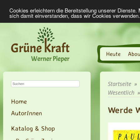
Cookies erleichtern die Bereitstellung unserer Dienste.
sich damit einverstanden, dass wir Cookies verwenden
Heute
Abou
Startseite
»
Wesentlich
Home
Werde W
Autor
Inn
en
Katalog & Shop