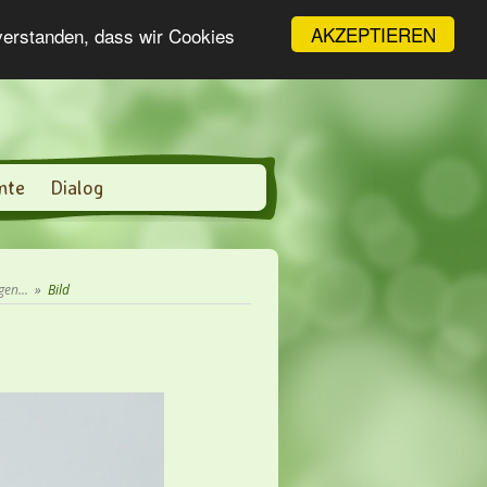
AKZEPTIEREN
nverstanden, dass wir Cookies
nte
Dialog
en...
»
Bild