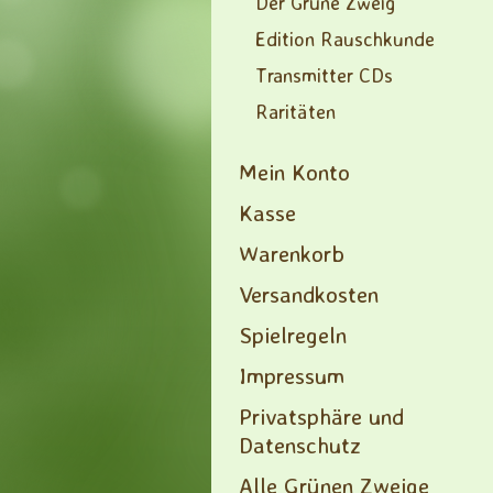
Der Grüne Zweig
Edition Rauschkunde
Transmitter CDs
Raritäten
Mein Konto
Kasse
Warenkorb
Versandkosten
Spielregeln
Impressum
Privatsphäre und
Datenschutz
Alle Grünen Zweige