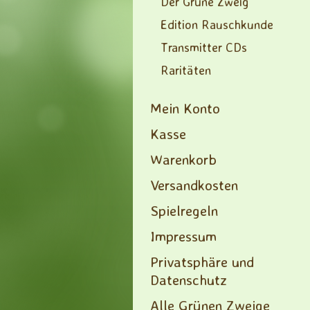
Der Grüne Zweig
Edition Rauschkunde
Transmitter CDs
Raritäten
Mein Konto
Kasse
Warenkorb
Versandkosten
Spielregeln
Impressum
Privatsphäre und
Datenschutz
Alle Grünen Zweige