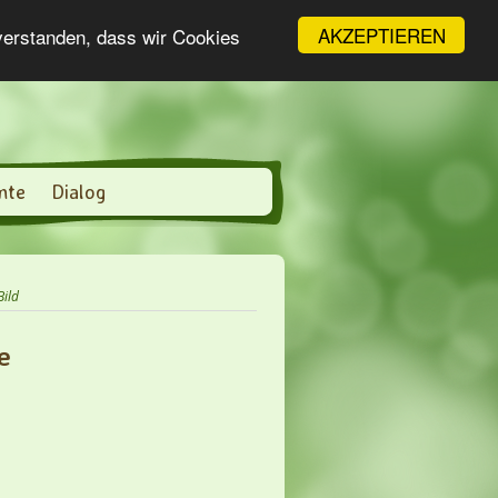
AKZEPTIEREN
nverstanden, dass wir Cookies
nte
Dialog
Bild
e