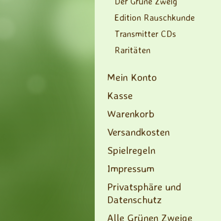
Der Grüne Zweig
Edition Rauschkunde
Transmitter CDs
Raritäten
Mein Konto
Kasse
Warenkorb
Versandkosten
Spielregeln
Impressum
Privatsphäre und
Datenschutz
Alle Grünen Zweige