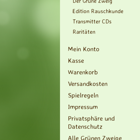
Der Grüne Zweig
Edition Rauschkunde
Transmitter CDs
Raritäten
Mein Konto
Kasse
Warenkorb
Versandkosten
Spielregeln
Impressum
Privatsphäre und
Datenschutz
Alle Grünen Zweige