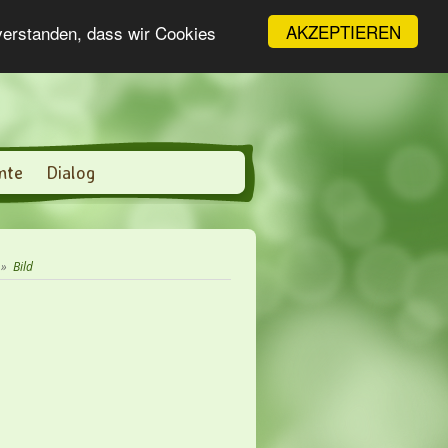
AKZEPTIEREN
nverstanden, dass wir Cookies
nte
Dialog
»
Bild