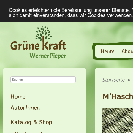
Cookies erleichtern die Bereitstellung unserer Dienste.
sich damit einverstanden, dass wir Cookies verwenden
Heute
Abou
Startseite
»
M'Hasch
Home
Autor
Inn
en
Katalog & Shop