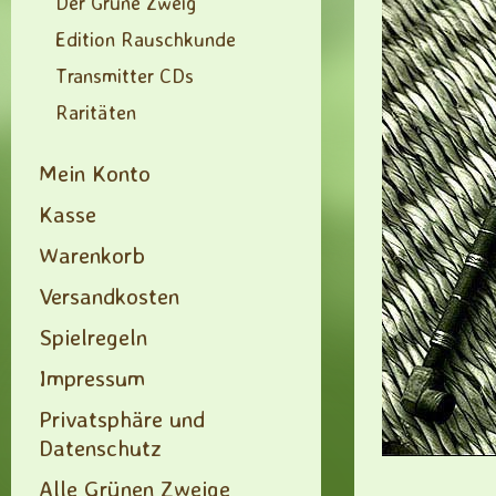
Der Grüne Zweig
Edition Rauschkunde
Transmitter CDs
Raritäten
Mein Konto
Kasse
Warenkorb
Versandkosten
Spielregeln
Impressum
Privatsphäre und
Datenschutz
Alle Grünen Zweige