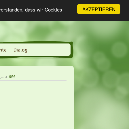
AKZEPTIEREN
nverstanden, dass wir Cookies
nte
Dialog
...
»
Bild