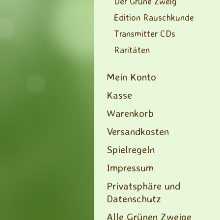
Der Grüne Zweig
Edition Rauschkunde
Transmitter CDs
Raritäten
Mein Konto
Kasse
Warenkorb
Versandkosten
Spielregeln
Impressum
Privatsphäre und
Datenschutz
Alle Grünen Zweige