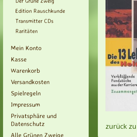
Der Grüne Zweig
Edition Rauschkunde
Transmitter CDs
Raritäten
Mein Konto
Kasse
Warenkorb
Versandkosten
Spielregeln
Impressum
Privatsphäre und
Datenschutz
zurück zu
Alle Grünen Zweige