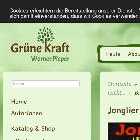
Cookies erleichtern die Bereitstellung unserer Dienste.
sich damit einverstanden, dass wir Cookies verwenden
Heute
Abou
Startseite
»
leicht...
»
Bi
Home
Jonglie
Autor
Inn
en
Katalog & Shop