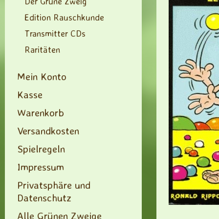
Der Grüne Zweig
Edition Rauschkunde
Transmitter CDs
Raritäten
Mein Konto
Kasse
Warenkorb
Versandkosten
Spielregeln
Impressum
Privatsphäre und
Datenschutz
Alle Grünen Zweige