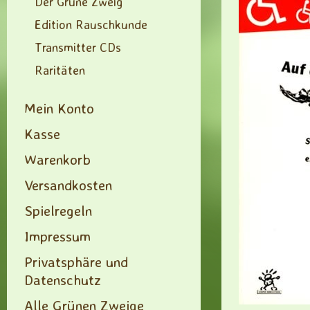
Der Grüne Zweig
Edition Rauschkunde
Transmitter CDs
Raritäten
Mein Konto
Kasse
Warenkorb
Versandkosten
Spielregeln
Impressum
Privatsphäre und
Datenschutz
Alle Grünen Zweige